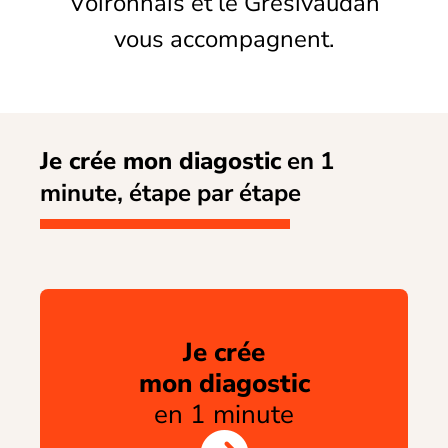
Voironnais et le Grésivaudan
vous accompagnent.
Je crée mon diagostic
en 1
minute, étape par étape
Je crée
mon diagostic
en 1 minute