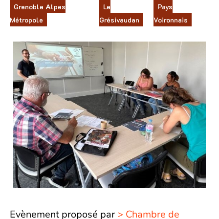
Grenoble Alpes
Le
Pays
Métropole
Grésivaudan
Voironnais
Evènement proposé par
Chambre de