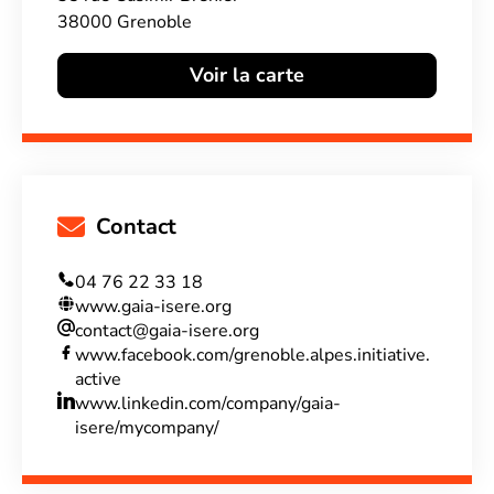
38000 Grenoble
Voir la carte
Contact
04 76 22 33 18
www.gaia-isere.org
contact@gaia-isere.org
www.facebook.com/grenoble.alpes.initiative.
active
www.linkedin.com/company/gaia-
isere/mycompany/