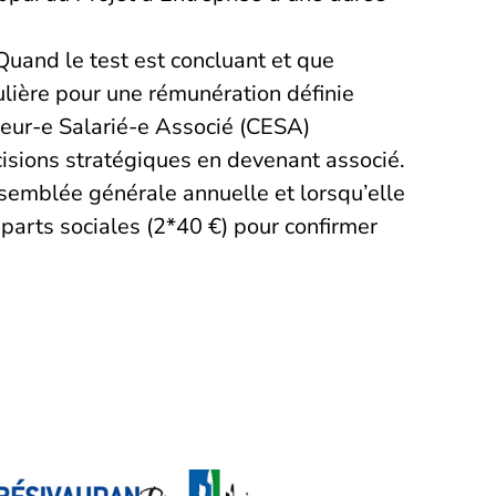
 Quand le test est concluant et que
ulière pour une rémunération définie
eur-e Salarié-e Associé (CESA)
écisions stratégiques en devenant associé.
ssemblée générale annuelle et lorsqu’elle
 parts sociales (2*40 €) pour confirmer