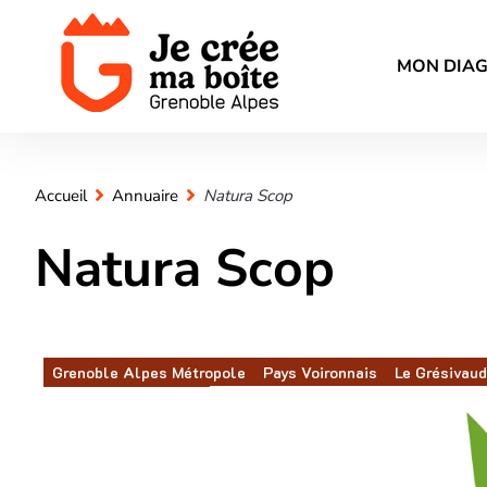
MON DIA
Accueil
Annuaire
Natura Scop
Natura Scop
Grenoble Alpes Métropole
Pays Voironnais
Le Grésivau