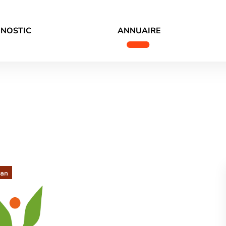
GNOSTIC
ANNUAIRE
dan