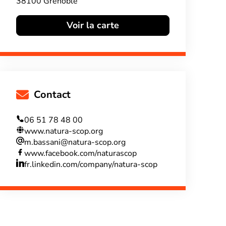
38100 Grenoble
Voir la carte
Contact
06 51 78 48 00
www.natura-scop.org
m.bassani@natura-scop.org
www.facebook.com/naturascop
fr.linkedin.com/company/natura-scop