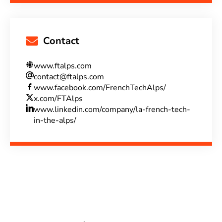
Contact
www.ftalps.com
contact@ftalps.com
www.facebook.com/FrenchTechAlps/
x.com/FTAlps
www.linkedin.com/company/la-french-tech-
in-the-alps/