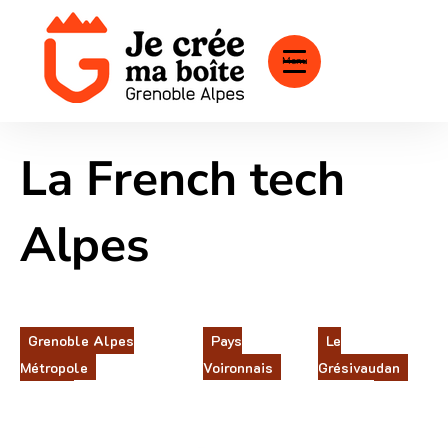
Menu
La French tech
Alpes
Grenoble Alpes
Pays
Le
Métropole
Voironnais
Grésivaudan