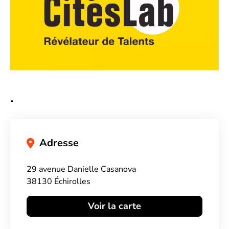
.
Adresse
29 avenue Danielle Casanova
38130 Échirolles
Voir la carte