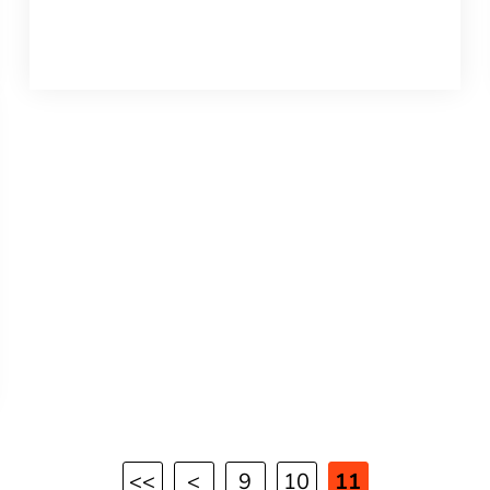
<<
<
9
10
11