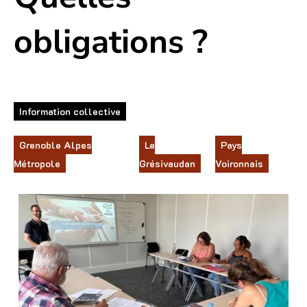
obligations ?
Information collective
Grenoble Alpes
Le
Pays
Métropole
Grésivaudan
Voironnais