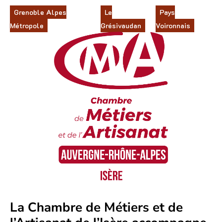
Grenoble Alpes
Le
Pays
Métropole
Grésivaudan
Voironnais
La Chambre de Métiers et de